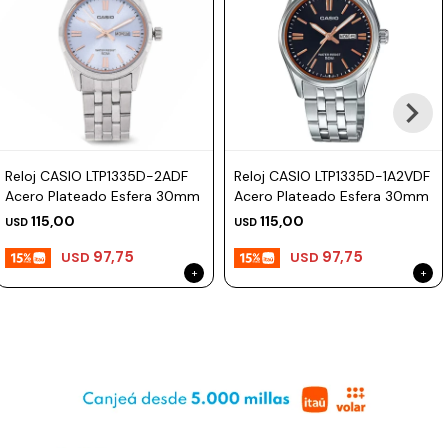
Reloj CASIO LTP1335D-2ADF
Reloj CASIO LTP1335D-1A2VDF
Acero Plateado Esfera 30mm
Acero Plateado Esfera 30mm
115,00
115,00
USD
USD
97,75
97,75
USD
USD