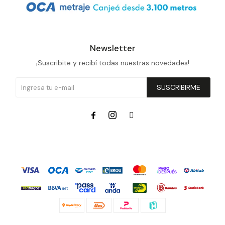
Newsletter
¡Suscribite y recibí todas nuestras novedades!
SUSCRIBIRME


