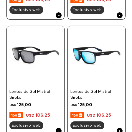
Exclusivo web
Exclusivo web
Lentes de Sol Mistral
Lentes de Sol Mistral
Siroko
Siroko
125,00
125,00
USD
USD
106,25
106,25
USD
USD
Exclusivo web
Exclusivo web