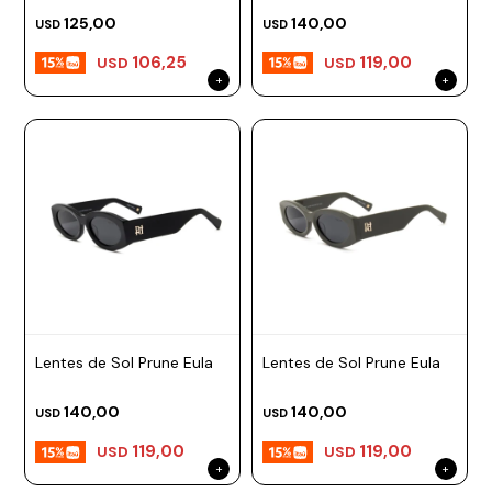
125,00
140,00
USD
USD
106,25
119,00
USD
USD
Lentes de Sol Prune Eula
Lentes de Sol Prune Eula
140,00
140,00
USD
USD
119,00
119,00
USD
USD