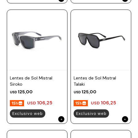
Lentes de Sol Mistral
Lentes de Sol Mistral
Siroko
Talaki
125,00
125,00
USD
USD
106,25
106,25
USD
USD
Exclusivo web
Exclusivo web