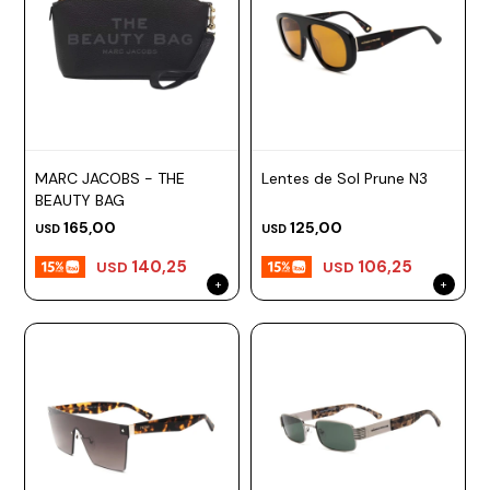
MARC JACOBS - THE
Lentes de Sol Prune N3
BEAUTY BAG
165,00
125,00
USD
USD
140,25
106,25
USD
USD