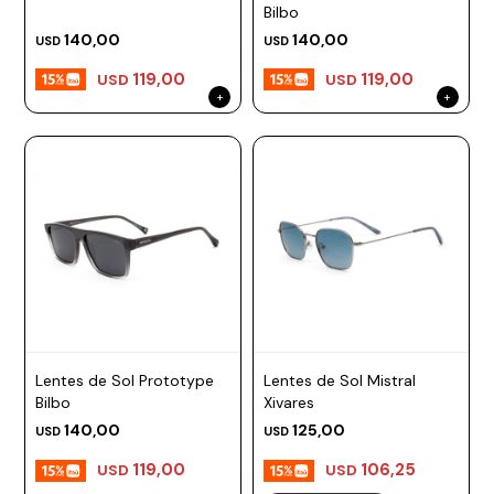
Bilbo
140,00
140,00
USD
USD
119,00
119,00
USD
USD
Lentes de Sol Prototype
Lentes de Sol Mistral
Bilbo
Xivares
140,00
125,00
USD
USD
119,00
106,25
USD
USD