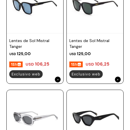
Lentes de Sol Mistral
Lentes de Sol Mistral
Tanger
Tanger
125,00
125,00
USD
USD
106,25
106,25
USD
USD
Exclusivo web
Exclusivo web