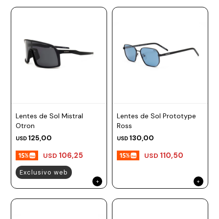
Lentes de Sol Mistral
Lentes de Sol Prototype
Otron
Ross
125,00
130,00
USD
USD
106,25
110,50
USD
USD
Exclusivo web