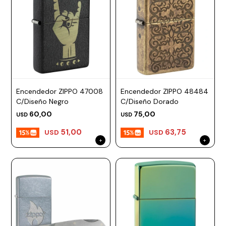
Encendedor ZIPPO 47008
Encendedor ZIPPO 48484
C/Diseño Negro
C/Diseño Dorado
60,00
75,00
USD
USD
51,00
63,75
USD
USD