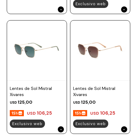
Exclusivo web
Lentes de Sol Mistral
Lentes de Sol Mistral
Xivares
Xivares
125,00
125,00
USD
USD
106,25
106,25
USD
USD
Exclusivo web
Exclusivo web