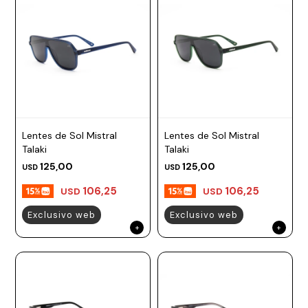
Lentes de Sol Mistral
Lentes de Sol Mistral
Talaki
Talaki
125,00
125,00
USD
USD
106,25
106,25
USD
USD
Exclusivo web
Exclusivo web