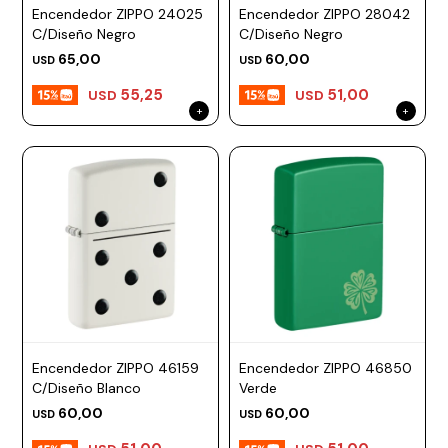
Encendedor ZIPPO 24025
Encendedor ZIPPO 28042
C/Diseño Negro
C/Diseño Negro
65,00
60,00
USD
USD
55,25
51,00
USD
USD
Encendedor ZIPPO 46159
Encendedor ZIPPO 46850
C/Diseño Blanco
Verde
60,00
60,00
USD
USD