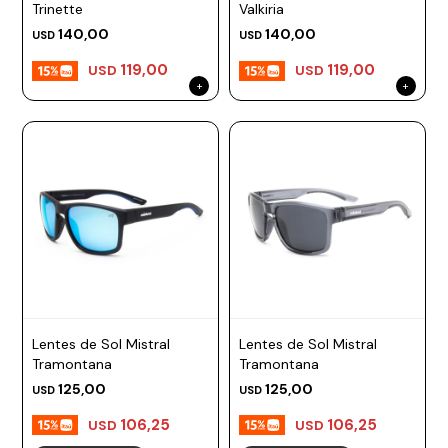
Trinette
Valkiria
140,00
140,00
USD
USD
119,00
119,00
USD
USD
Lentes de Sol Mistral
Lentes de Sol Mistral
Tramontana
Tramontana
125,00
125,00
USD
USD
106,25
106,25
USD
USD