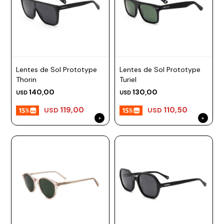
Lentes de Sol Prototype
Lentes de Sol Prototype
Thorin
Turiel
140,00
130,00
USD
USD
119,00
110,50
USD
USD