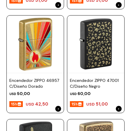
51,00
51,00
USD
USD
Encendedor ZIPPO 46957
Encendedor ZIPPO 47001
C/Diseño Dorado
C/Diseño Negro
50,00
60,00
USD
USD
42,50
51,00
USD
USD