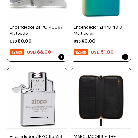
Encendedor ZIPPO 49067
Encendedor ZIPPO 49191
Plateado
Multicolor
80,00
60,00
USD
USD
68,00
51,00
USD
USD
Encendedor ZIPPO 65828
MARC JACOBS - THE