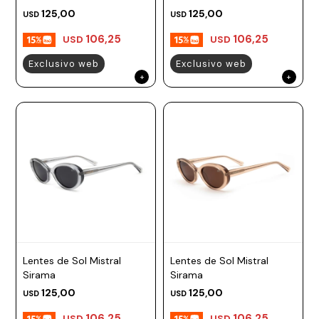
125,00
125,00
USD
USD
106,25
106,25
USD
USD
Exclusivo web
Exclusivo web
Lentes de Sol Mistral
Lentes de Sol Mistral
Sirama
Sirama
125,00
125,00
USD
USD
106,25
106,25
USD
USD