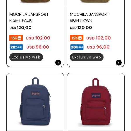
MOCHILA JANSPORT
MOCHILA JANSPORT
RIGHT PACK
RIGHT PACK
120,00
120,00
USD
USD
102,00
102,00
USD
USD
96,00
96,00
USD
USD
Exclusivo web
Exclusivo web