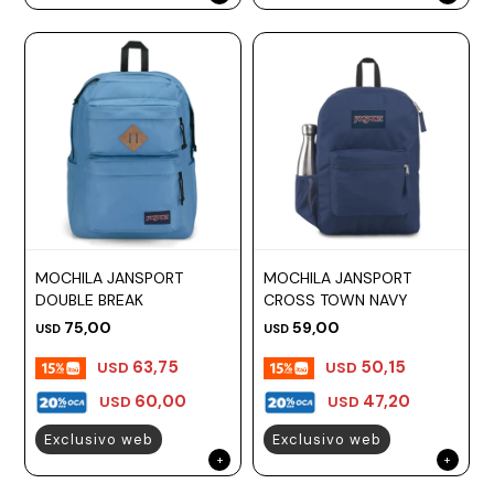
MOCHILA JANSPORT
MOCHILA JANSPORT
DOUBLE BREAK
CROSS TOWN NAVY
75,00
59,00
USD
USD
63,75
50,15
USD
USD
60,00
47,20
USD
USD
Exclusivo web
Exclusivo web