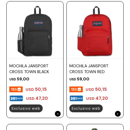
MOCHILA JANSPORT
MOCHILA JANSPORT
CROSS TOWN BLACK
CROSS TOWN RED
59,00
59,00
USD
USD
50,15
50,15
USD
USD
47,20
47,20
USD
USD
Exclusivo web
Exclusivo web