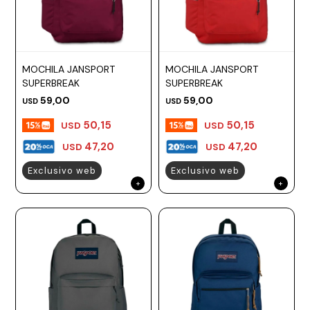
MOCHILA JANSPORT
MOCHILA JANSPORT
SUPERBREAK
SUPERBREAK
59,00
59,00
USD
USD
50,15
50,15
USD
USD
47,20
47,20
USD
USD
Exclusivo web
Exclusivo web