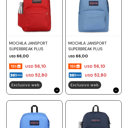
MOCHILA JANSPORT
MOCHILA JANSPORT
SUPERBREAK PLUS
SUPERBREAK PLUS
66,00
66,00
USD
USD
56,10
56,10
USD
USD
52,80
52,80
USD
USD
Exclusivo web
Exclusivo web