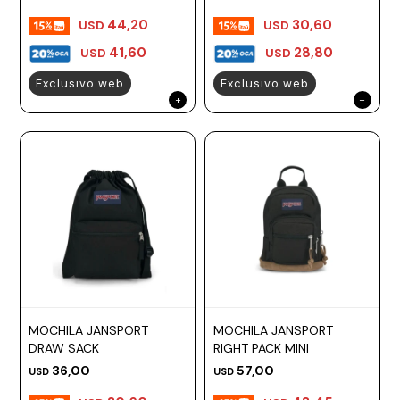
44,20
30,60
USD
USD
41,60
28,80
USD
USD
Exclusivo web
Exclusivo web
MOCHILA JANSPORT
MOCHILA JANSPORT
DRAW SACK
RIGHT PACK MINI
36,00
57,00
USD
USD