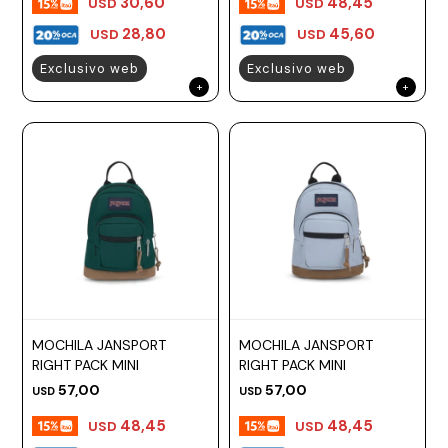
30,60
48,45
USD
USD
28,80
45,60
USD
USD
Exclusivo web
Exclusivo web
MOCHILA JANSPORT
MOCHILA JANSPORT
RIGHT PACK MINI
RIGHT PACK MINI
57,00
57,00
USD
USD
48,45
48,45
USD
USD