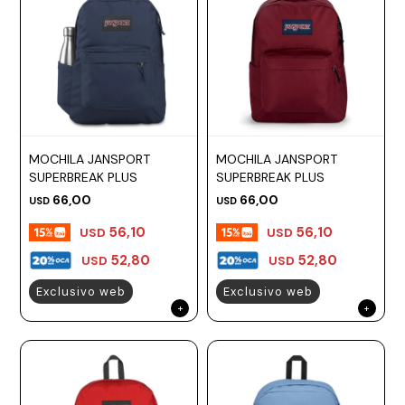
MOCHILA JANSPORT
MOCHILA JANSPORT
SUPERBREAK PLUS
SUPERBREAK PLUS
66,00
66,00
USD
USD
56,10
56,10
USD
USD
52,80
52,80
USD
USD
Exclusivo web
Exclusivo web