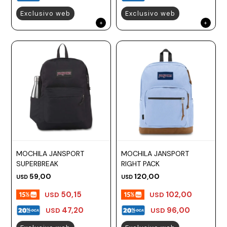
Exclusivo web
Exclusivo web
MOCHILA JANSPORT
MOCHILA JANSPORT
SUPERBREAK
RIGHT PACK
59,00
120,00
USD
USD
50,15
102,00
USD
USD
47,20
96,00
USD
USD