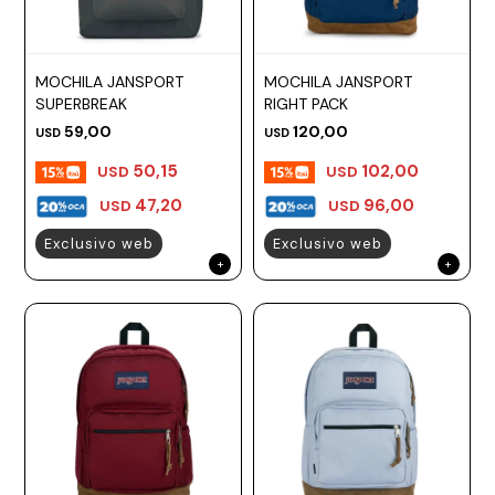
MOCHILA JANSPORT
MOCHILA JANSPORT
SUPERBREAK
RIGHT PACK
59,00
120,00
USD
USD
50,15
102,00
USD
USD
47,20
96,00
USD
USD
Exclusivo web
Exclusivo web