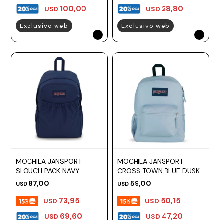
100,00
28,80
USD
USD
Exclusivo web
Exclusivo web
MOCHILA JANSPORT
MOCHILA JANSPORT
SLOUCH PACK NAVY
CROSS TOWN BLUE DUSK
87,00
59,00
USD
USD
73,95
50,15
USD
USD
69,60
47,20
USD
USD