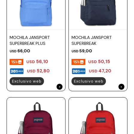
MOCHILA JANSPORT
MOCHILA JANSPORT
SUPERBREAK PLUS
SUPERBREAK
66,00
59,00
USD
USD
56,10
50,15
USD
USD
52,80
47,20
USD
USD
Exclusivo web
Exclusivo web