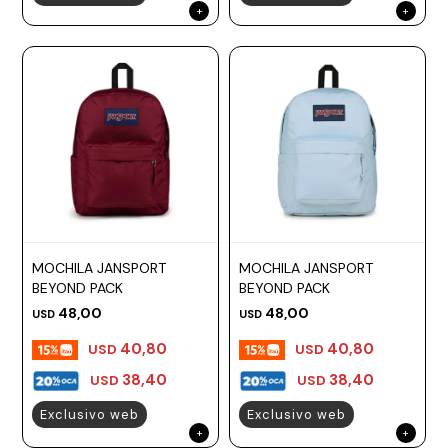
MOCHILA JANSPORT
MOCHILA JANSPORT
BEYOND PACK
BEYOND PACK
48,00
48,00
USD
USD
40,80
40,80
USD
USD
38,40
38,40
USD
USD
Exclusivo web
Exclusivo web