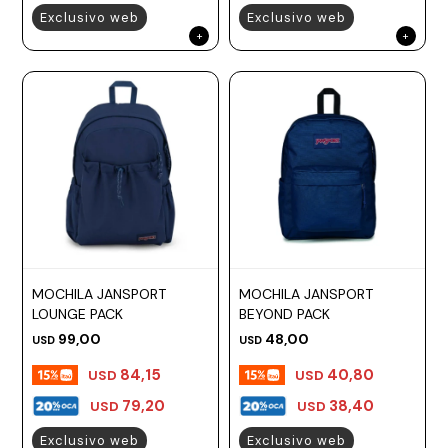
Exclusivo web
Exclusivo web
MOCHILA JANSPORT
MOCHILA JANSPORT
LOUNGE PACK
BEYOND PACK
99,00
48,00
USD
USD
84,15
40,80
USD
USD
79,20
38,40
USD
USD
Exclusivo web
Exclusivo web