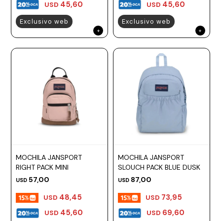
45,60
45,60
USD
USD
Exclusivo web
Exclusivo web
MOCHILA JANSPORT
MOCHILA JANSPORT
RIGHT PACK MINI
SLOUCH PACK BLUE DUSK
57,00
87,00
USD
USD
48,45
73,95
USD
USD
45,60
69,60
USD
USD