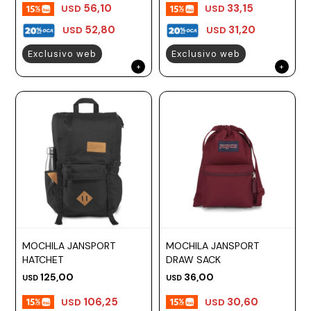
56,10
33,15
USD
USD
52,80
31,20
USD
USD
Exclusivo web
Exclusivo web
MOCHILA JANSPORT
MOCHILA JANSPORT
HATCHET
DRAW SACK
125,00
36,00
USD
USD
106,25
30,60
USD
USD