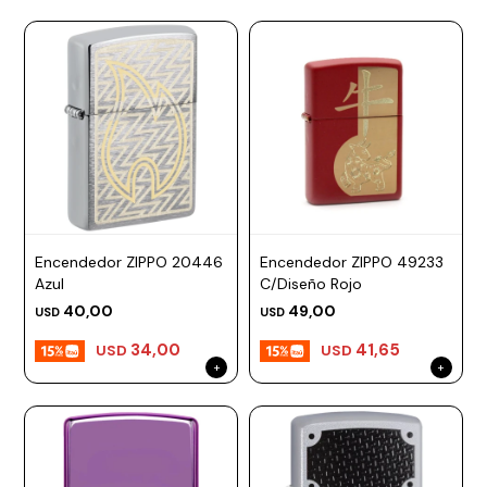
Encendedor ZIPPO 20446
Encendedor ZIPPO 49233
Azul
C/Diseño Rojo
40,00
49,00
USD
USD
34,00
41,65
USD
USD