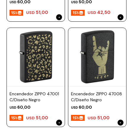
60,00
50,00
USD
USD
51,00
42,50
USD
USD
Encendedor ZIPPO 47001
Encendedor ZIPPO 47008
C/Diseño Negro
C/Diseño Negro
60,00
60,00
USD
USD
51,00
51,00
USD
USD