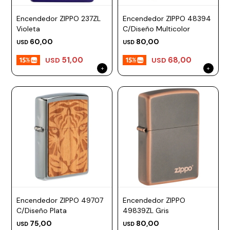
Encendedor ZIPPO 237ZL
Encendedor ZIPPO 48394
Violeta
C/Diseño Multicolor
60,00
80,00
USD
USD
51,00
68,00
USD
USD
Encendedor ZIPPO 49707
Encendedor ZIPPO
C/Diseño Plata
49839ZL Gris
75,00
80,00
USD
USD