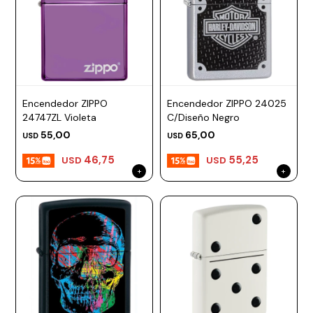
Encendedor ZIPPO
Encendedor ZIPPO 24025
24747ZL Violeta
C/Diseño Negro
55,00
65,00
USD
USD
46,75
55,25
USD
USD