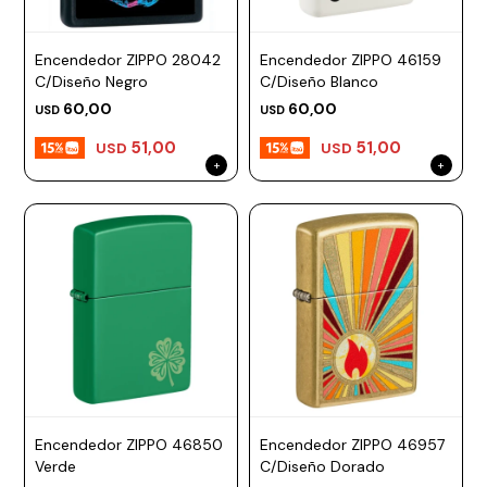
Encendedor ZIPPO 28042
Encendedor ZIPPO 46159
C/Diseño Negro
C/Diseño Blanco
60,00
60,00
USD
USD
51,00
51,00
USD
USD
Encendedor ZIPPO 46850
Encendedor ZIPPO 46957
Verde
C/Diseño Dorado