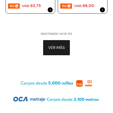
63,75
68,00
USD
USD
MOSTRANDO
24
DE
155
VER MÁS