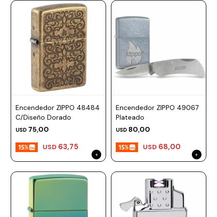
Encendedor ZIPPO 48484
Encendedor ZIPPO 49067
C/Diseño Dorado
Plateado
75,00
80,00
USD
USD
63,75
68,00
USD
USD