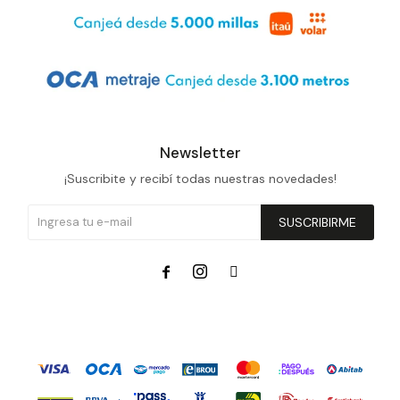
Newsletter
¡Suscribite y recibí todas nuestras novedades!
SUSCRIBIRME


