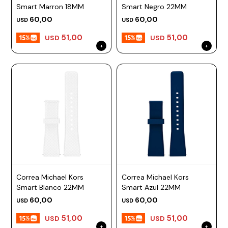
Smart Marron 18MM
Smart Negro 22MM
60,00
60,00
USD
USD
51,00
51,00
USD
USD
Correa Michael Kors
Correa Michael Kors
Smart Blanco 22MM
Smart Azul 22MM
60,00
60,00
USD
USD
51,00
51,00
USD
USD