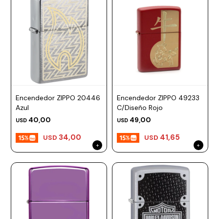
Encendedor ZIPPO 20446
Encendedor ZIPPO 49233
Azul
C/Diseño Rojo
40,00
49,00
USD
USD
34,00
41,65
USD
USD