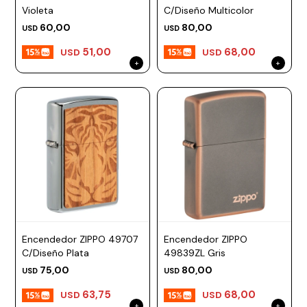
Violeta
C/Diseño Multicolor
60,00
80,00
USD
USD
51,00
68,00
USD
USD
Encendedor ZIPPO 49707
Encendedor ZIPPO
C/Diseño Plata
49839ZL Gris
75,00
80,00
USD
USD
63,75
68,00
USD
USD