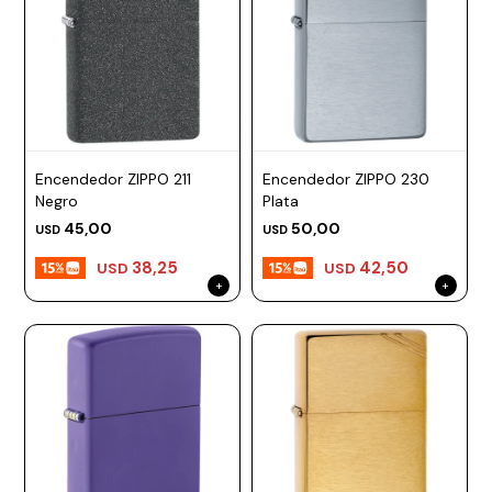
Encendedor ZIPPO 211
Encendedor ZIPPO 230
Negro
Plata
45,00
50,00
USD
USD
38,25
42,50
USD
USD