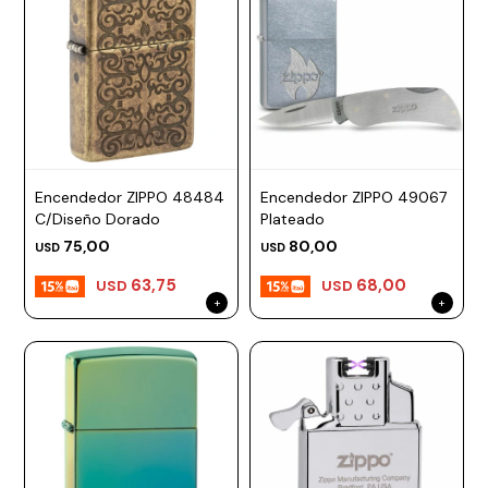
Encendedor ZIPPO 48484
Encendedor ZIPPO 49067
C/Diseño Dorado
Plateado
75,00
80,00
USD
USD
63,75
68,00
USD
USD