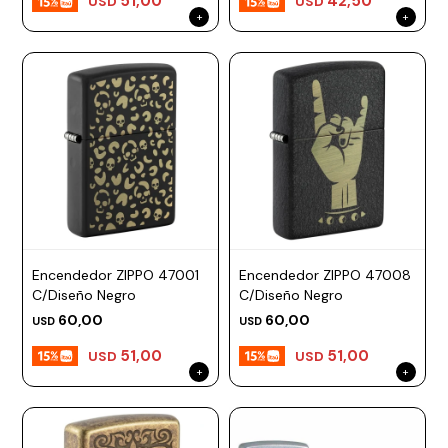
51,00
42,50
USD
USD
Encendedor ZIPPO 47001
Encendedor ZIPPO 47008
C/Diseño Negro
C/Diseño Negro
60,00
60,00
USD
USD
51,00
51,00
USD
USD