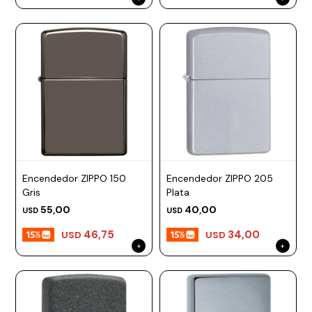
Encendedor ZIPPO 150
Encendedor ZIPPO 205
Gris
Plata
55,00
40,00
USD
USD
46,75
34,00
USD
USD