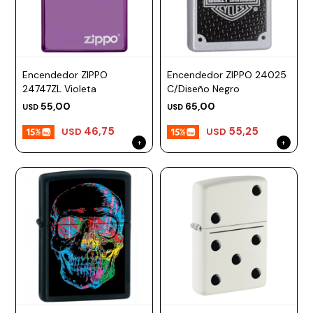
Encendedor ZIPPO
Encendedor ZIPPO 24025
24747ZL Violeta
C/Diseño Negro
55,00
65,00
USD
USD
46,75
55,25
USD
USD