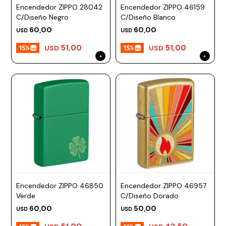
Encendedor ZIPPO 28042
Encendedor ZIPPO 46159
C/Diseño Negro
C/Diseño Blanco
60,00
60,00
USD
USD
51,00
51,00
USD
USD
Encendedor ZIPPO 46850
Encendedor ZIPPO 46957
Verde
C/Diseño Dorado
60,00
50,00
USD
USD