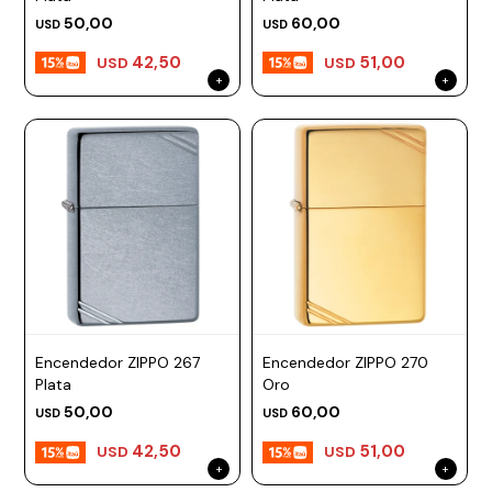
50,00
60,00
USD
USD
42,50
51,00
USD
USD
Encendedor ZIPPO 267
Encendedor ZIPPO 270
Plata
Oro
50,00
60,00
USD
USD
42,50
51,00
USD
USD