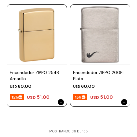
Encendedor ZIPPO 254B
Encendedor ZIPPO 200PL
Amarillo
Plata
60,00
60,00
USD
USD
51,00
51,00
USD
USD
MOSTRANDO
36
DE
155