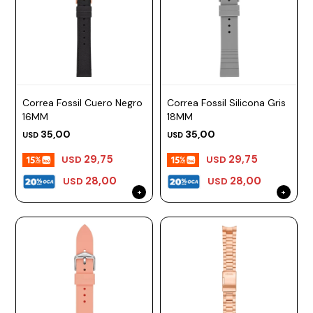
Correa Fossil Cuero Negro
Correa Fossil Silicona Gris
16MM
18MM
35,00
35,00
USD
USD
29,75
29,75
USD
USD
28,00
28,00
USD
USD