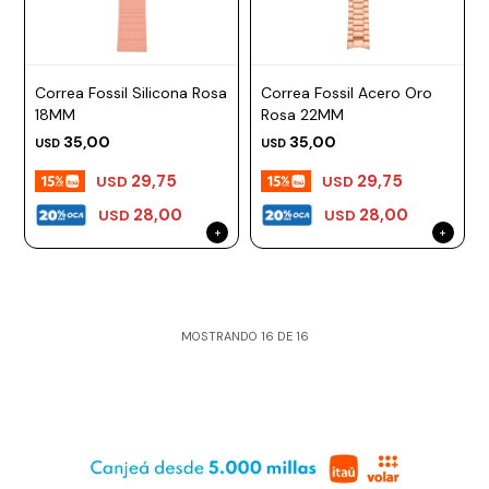
Correa Fossil Silicona Rosa
Correa Fossil Acero Oro
18MM
Rosa 22MM
35,00
35,00
USD
USD
29,75
29,75
USD
USD
28,00
28,00
USD
USD
MOSTRANDO
16
DE
16