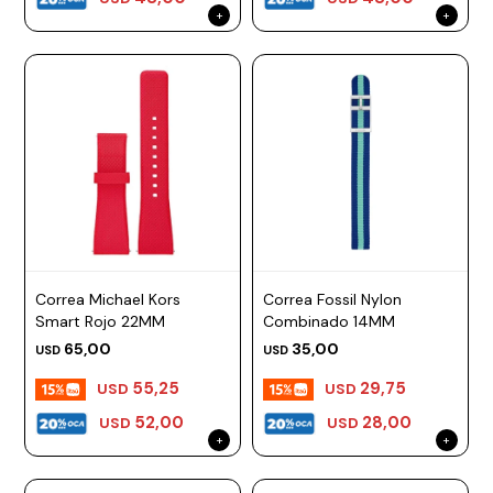
Correa Michael Kors
Correa Fossil Nylon
Smart Rojo 22MM
Combinado 14MM
65,00
35,00
USD
USD
55,25
29,75
USD
USD
52,00
28,00
USD
USD