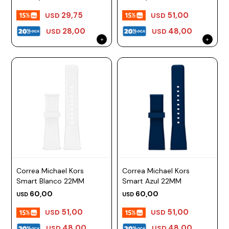
29,75
51,00
USD
USD
28,00
48,00
USD
USD
Correa Michael Kors
Correa Michael Kors
Smart Blanco 22MM
Smart Azul 22MM
60,00
60,00
USD
USD
51,00
51,00
USD
USD
48,00
48,00
USD
USD