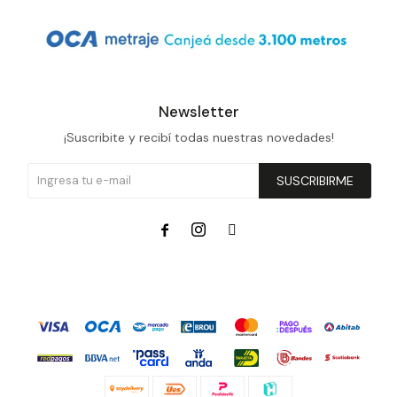
Newsletter
¡Suscribite y recibí todas nuestras novedades!
SUSCRIBIRME


