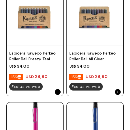
Lapicera Kaweco Perkeo
Lapicera Kaweco Perkeo
Roller Ball Breezy Teal
Roller Ball All Clear
34,00
34,00
USD
USD
28,90
28,90
USD
USD
Exclusivo web
Exclusivo web