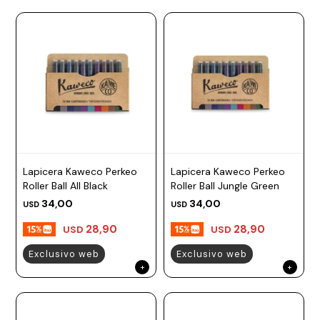
Lapicera Kaweco Perkeo
Lapicera Kaweco Perkeo
Roller Ball All Black
Roller Ball Jungle Green
34,00
34,00
USD
USD
28,90
28,90
USD
USD
Exclusivo web
Exclusivo web