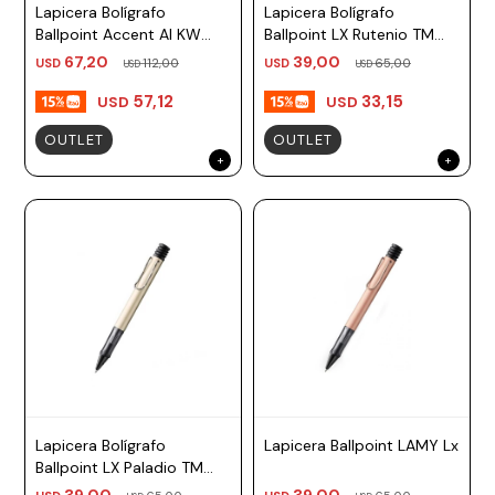
Lapicera Bolígrafo
Lapicera Bolígrafo
Ballpoint Accent Al KW
Ballpoint LX Rutenio TM
Plateado Madera TM
negro Lamy
67,20
39,00
USD
112,00
USD
65,00
USD
USD
Negro Lamy
57,12
33,15
USD
USD
OUTLET
OUTLET
Lapicera Bolígrafo
Lapicera Ballpoint LAMY Lx
Ballpoint LX Paladio TM
negro Lamy
39,00
39,00