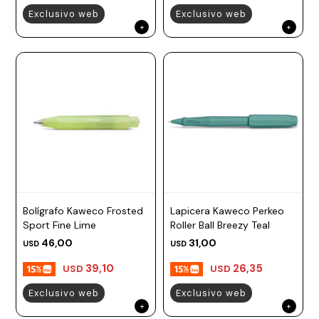
Exclusivo web
Exclusivo web
Bolígrafo Kaweco Frosted
Lapicera Kaweco Perkeo
Sport Fine Lime
Roller Ball Breezy Teal
46,00
31,00
USD
USD
39,10
26,35
USD
USD
Exclusivo web
Exclusivo web