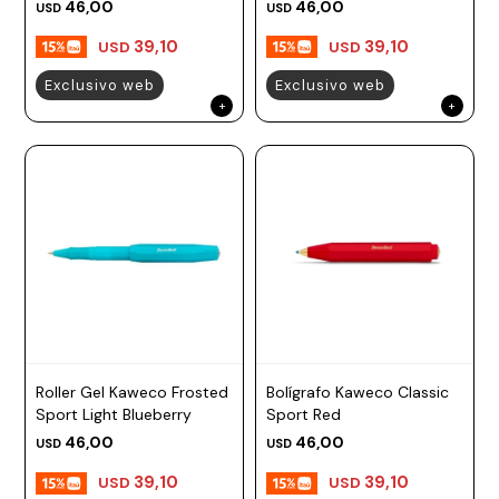
46,00
46,00
USD
USD
39,10
39,10
USD
USD
Exclusivo web
Exclusivo web
Roller Gel Kaweco Frosted
Bolígrafo Kaweco Classic
Sport Light Blueberry
Sport Red
46,00
46,00
USD
USD
39,10
39,10
USD
USD