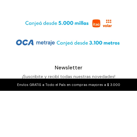
Newsletter
¡Suscribite y recibí todas nuestras novedades!
Envíos GRATIS a Todo el País en compras mayores a $ 3.000
SUSCRIBIRME


