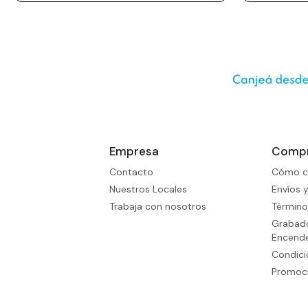
Empresa
Comp
Contacto
Cómo c
Nuestros Locales
Envíos 
Trabaja con nosotros
Término
Grabado
Encend
Condic
Promoci