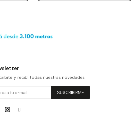
sletter
cribite y recibí todas nuestras novedades!
SUSCRIBIRME

