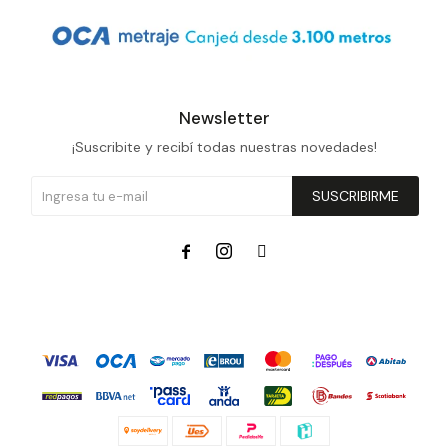
Newsletter
¡Suscribite y recibí todas nuestras novedades!
SUSCRIBIRME


