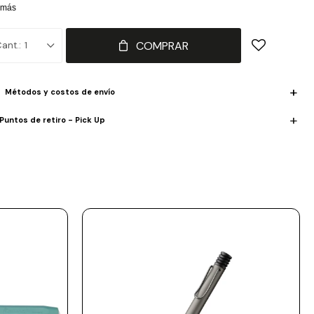
 más
COMPRAR
1
Métodos y costos de envío
Puntos de retiro - Pick Up