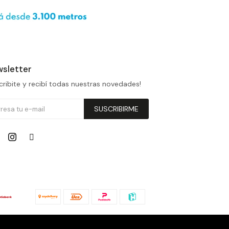
sletter
cribite y recibí todas nuestras novedades!
SUSCRIBIRME

