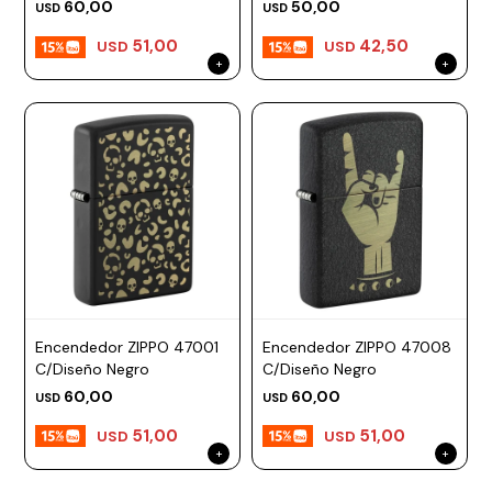
60,00
50,00
USD
USD
51,00
42,50
USD
USD
Encendedor ZIPPO 47001
Encendedor ZIPPO 47008
C/Diseño Negro
C/Diseño Negro
60,00
60,00
USD
USD
51,00
51,00
USD
USD