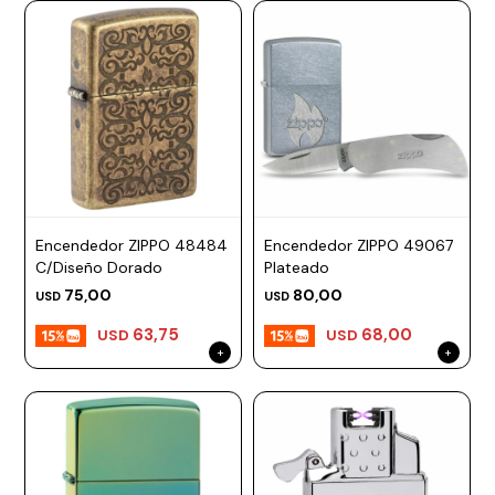
Encendedor ZIPPO 48484
Encendedor ZIPPO 49067
C/Diseño Dorado
Plateado
75,00
80,00
USD
USD
63,75
68,00
USD
USD