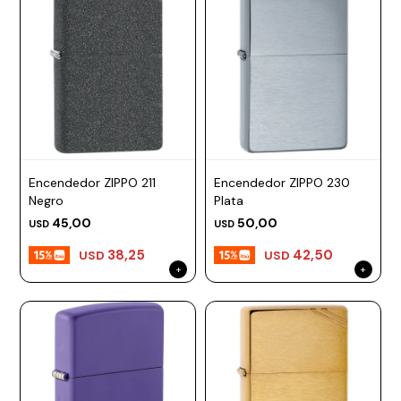
Encendedor ZIPPO 211
Encendedor ZIPPO 230
Negro
Plata
45,00
50,00
USD
USD
38,25
42,50
USD
USD