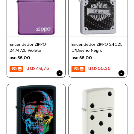
Encendedor ZIPPO
Encendedor ZIPPO 24025
24747ZL Violeta
C/Diseño Negro
55,00
65,00
USD
USD
46,75
55,25
USD
USD