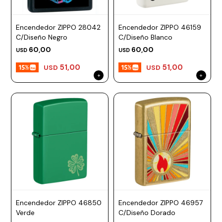
Encendedor ZIPPO 28042
Encendedor ZIPPO 46159
C/Diseño Negro
C/Diseño Blanco
60,00
60,00
USD
USD
51,00
51,00
USD
USD
Encendedor ZIPPO 46850
Encendedor ZIPPO 46957
Verde
C/Diseño Dorado