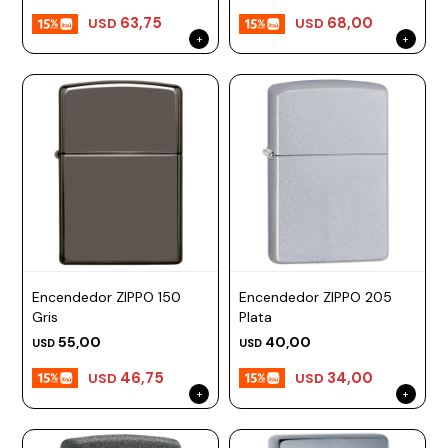
63,75
68,00
USD
USD
Encendedor ZIPPO 150
Encendedor ZIPPO 205
Gris
Plata
55,00
40,00
USD
USD
46,75
34,00
USD
USD