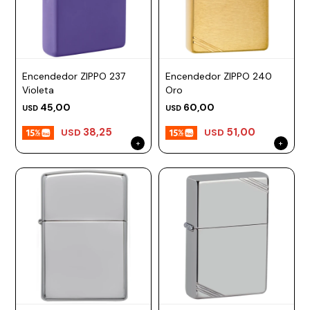
Encendedor ZIPPO 237
Encendedor ZIPPO 240
Violeta
Oro
45,00
60,00
USD
USD
38,25
51,00
USD
USD