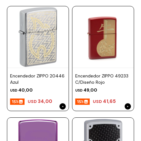
Encendedor ZIPPO 20446
Encendedor ZIPPO 49233
Azul
C/Diseño Rojo
40,00
49,00
USD
USD
34,00
41,65
USD
USD