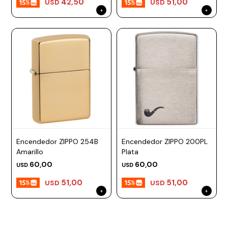
42,50
51,00
USD
USD
Encendedor ZIPPO 254B
Encendedor ZIPPO 200PL
Amarillo
Plata
60,00
60,00
USD
USD
51,00
51,00
USD
USD