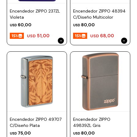
Encendedor ZIPPO 237ZL
Encendedor ZIPPO 48394
Violeta
C/Diseño Multicolor
60,00
80,00
USD
USD
51,00
68,00
USD
USD
Encendedor ZIPPO 49707
Encendedor ZIPPO
C/Diseño Plata
49839ZL Gris
75,00
80,00
USD
USD