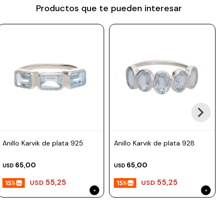
Productos que te pueden interesar
Prune
Mistral
Camelbak
Lamy
Kaweco
Anillo Karvik de plata 925
Anillo Karvik de plata 928
65,00
65,00
USD
USD
55,25
55,25
USD
USD