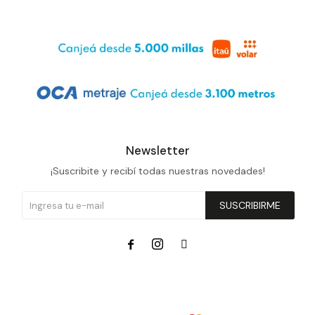
Newsletter
¡Suscribite y recibí todas nuestras novedades!
SUSCRIBIRME


