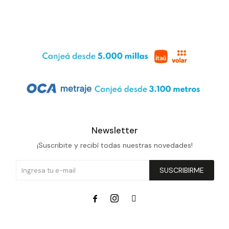
Newsletter
¡Suscribite y recibí todas nuestras novedades!
SUSCRIBIRME


