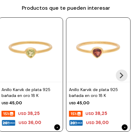
Productos que te pueden interesar
Prune
Mistral
Camelbak
Lamy
Kaweco
Anillo Karvik de plata 925
Anillo Karvik de plata 925
bañada en oro 18 K
bañada en oro 18 K
45,00
45,00
USD
USD
38,25
38,25
USD
USD
36,00
36,00
USD
USD