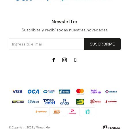
Newsletter
¡Suscribite y recibí todas nuestras novedades!
SUSCRIBIRME



© Copyright 2026 / WatchMe