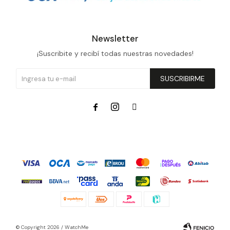
Newsletter
¡Suscribite y recibí todas nuestras novedades!
SUSCRIBIRME



© Copyright 2026 / WatchMe