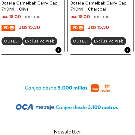
Botella Camelbak Carry Cap
Botella Camelbak Carry Cap
740ml - Oliva
740ml - Charcoal
18,00
18,00
USD
30,00
USD
30,00
USD
USD
15,30
15,30
USD
USD
OUTLET
Exclusivo web
OUTLET
Exclusivo web
Newsletter