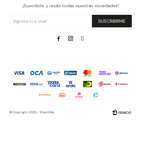
¡Suscribite y recibí todas nuestras novedades!
SUSCRIBIRME



© Copyright 2026 / WatchMe