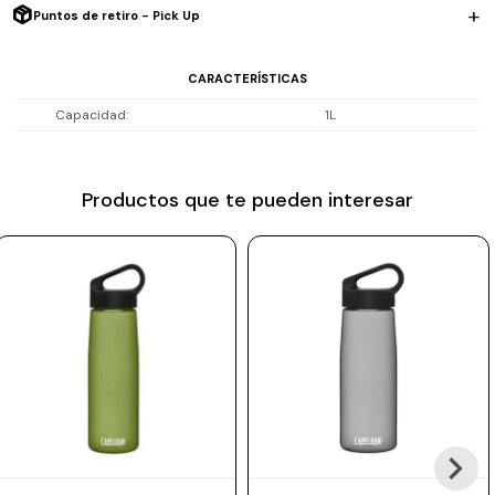
Puntos de retiro - Pick Up
Prune
Mistral
CARACTERÍSTICAS
Camelbak
Capacidad
1L
Lamy
Kaweco
Productos que te pueden interesar