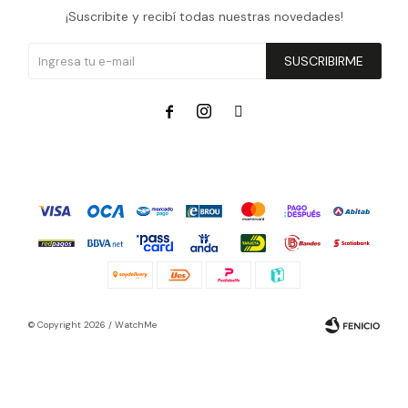
¡Suscribite y recibí todas nuestras novedades!
SUSCRIBIRME



© Copyright 2026 / WatchMe