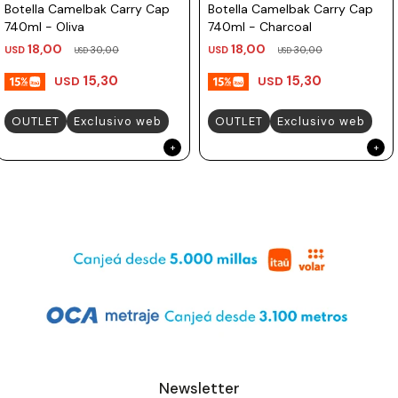
Botella Camelbak Carry Cap
Botella Camelbak Carry Cap
740ml - Oliva
740ml - Charcoal
18,00
18,00
USD
30,00
USD
30,00
USD
USD
15,30
15,30
USD
USD
OUTLET
Exclusivo web
OUTLET
Exclusivo web
Newsletter