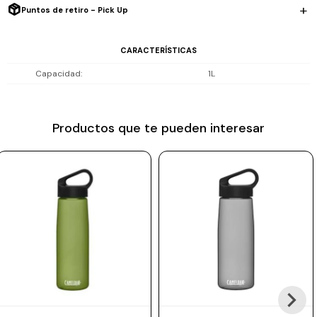
Puntos de retiro - Pick Up
Prune
Mistral
CARACTERÍSTICAS
Camelbak
Capacidad
1L
Lamy
Kaweco
Productos que te pueden interesar