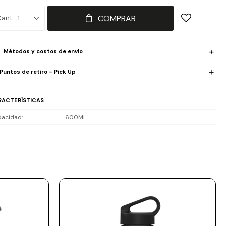
as frias.
COMPRAR
1
Métodos y costos de envío
Puntos de retiro - Pick Up
RACTERÍSTICAS
acidad
600ML