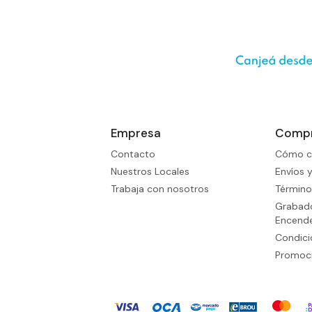
Empresa
Comp
Contacto
Cómo c
Nuestros Locales
Envíos 
Trabaja con nosotros
Término
Grabado
Encend
Condic
Promoci