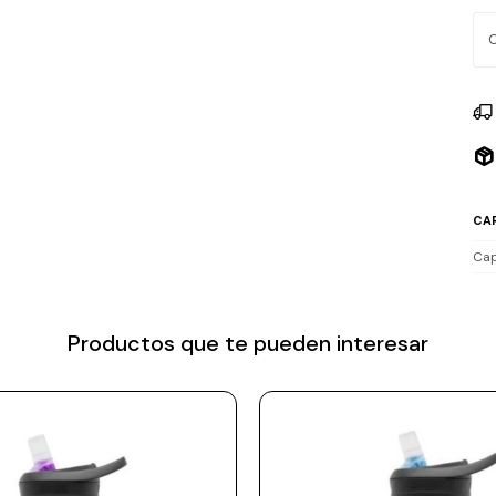
hor
CA
Cap
Productos que te pueden interesar