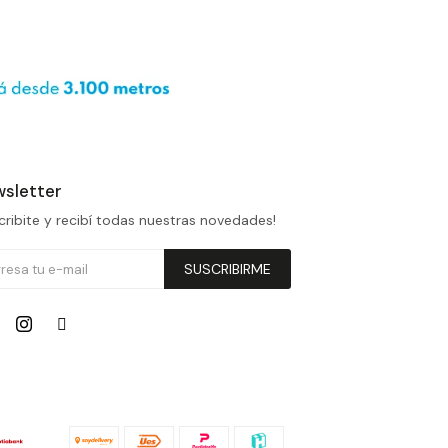
sletter
cribite y recibí todas nuestras novedades!
SUSCRIBIRME

