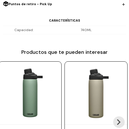
Puntos de retiro - Pick Up
Prune
Mistral
CARACTERÍSTICAS
Camelbak
Capacidad
740ML
Lamy
Kaweco
Productos que te pueden interesar