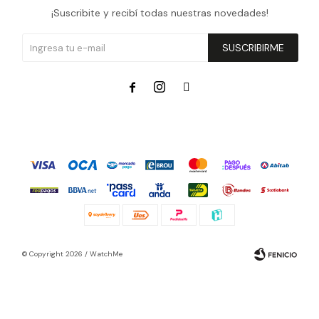
¡Suscribite y recibí todas nuestras novedades!
SUSCRIBIRME



© Copyright 2026 / WatchMe