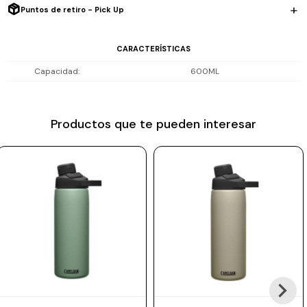
Puntos de retiro - Pick Up
Prune
Mistral
CARACTERÍSTICAS
Camelbak
Capacidad
600ML
Lamy
Kaweco
Productos que te pueden interesar