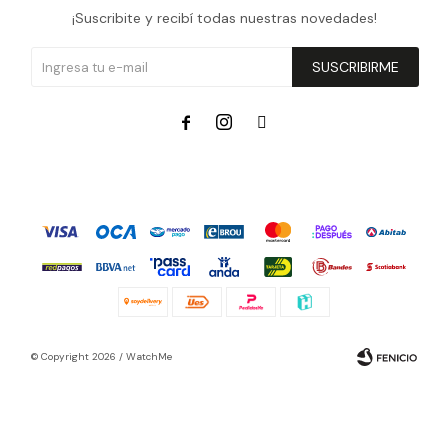
¡Suscribite y recibí todas nuestras novedades!
SUSCRIBIRME



© Copyright 2026 / WatchMe