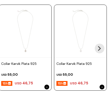
Prune
Mistral
Camelbak
Lamy
Kaweco
Collar Karvik Plata 925
Collar Karvik Plata 925
55,00
55,00
USD
USD
46,75
46,75
USD
USD