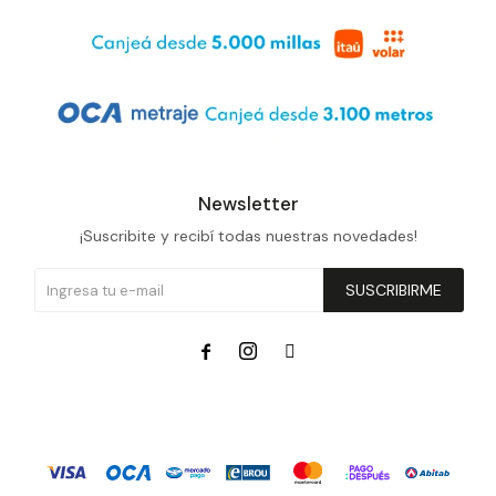
Newsletter
¡Suscribite y recibí todas nuestras novedades!
SUSCRIBIRME


