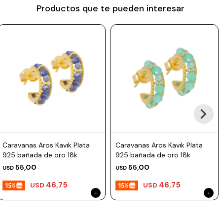
Productos que te pueden interesar
Prune
Mistral
Camelbak
Lamy
Kaweco
Caravanas Aros Kavik Plata
Caravanas Aros Kavik Plata
925 bañada de oro 18k
925 bañada de oro 18k
55,00
55,00
USD
USD
46,75
46,75
USD
USD