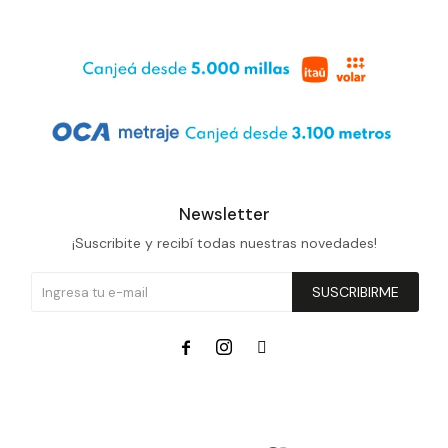
Newsletter
¡Suscribite y recibí todas nuestras novedades!
SUSCRIBIRME


