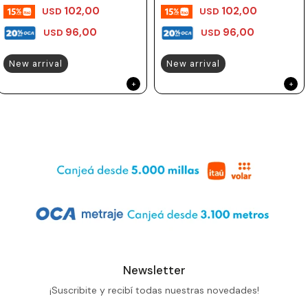
102,00
102,00
USD
USD
96,00
96,00
USD
USD
New arrival
New arrival
Newsletter
¡Suscribite y recibí todas nuestras novedades!