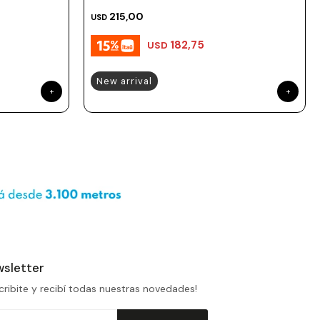
215,00
USD
182,75
USD
New arrival
sletter
cribite y recibí todas nuestras novedades!