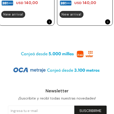
140,00
140,00
USD
USD
New arrival
New arrival
Newsletter
¡Suscribite y recibí todas nuestras novedades!
SUSCRIBIRME