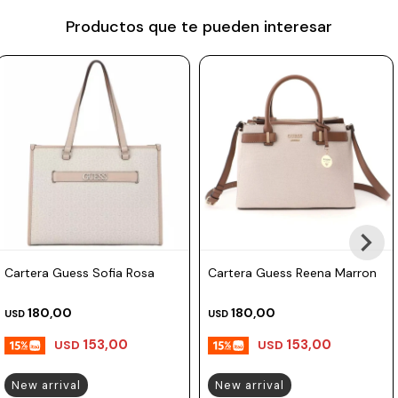
Prune
Productos que te pueden interesar
Mistral
Camelbak
Lamy
Kaweco
Cartera Guess Sofia Rosa
Cartera Guess Reena Marron
180,00
180,00
USD
USD
153,00
153,00
USD
USD
New arrival
New arrival