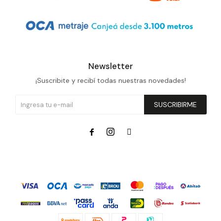
Newsletter
¡Suscribite y recibí todas nuestras novedades!
SUSCRIBIRME


