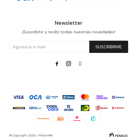
Newsletter
¡Suscribite y recibí todas nuestras novedades!
SUSCRIBIRME



© Copyright 2026 / WatchMe