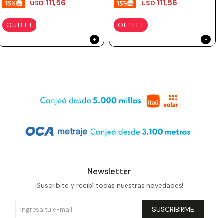
111,56
111,56
USD
USD
OUTLET
OUTLET
Newsletter
¡Suscribite y recibí todas nuestras novedades!
SUSCRIBIRME