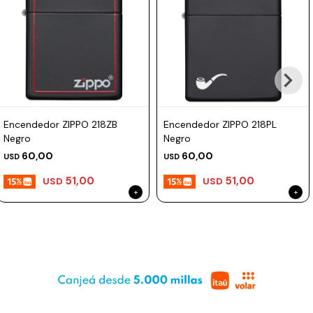
Prune
Mistral
Camelbak
Lamy
Kaweco
Encendedor ZIPPO 218ZB
Encendedor ZIPPO 218PL
Negro
Negro
60,00
60,00
USD
USD
51,00
51,00
USD
USD