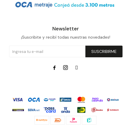
Newsletter
¡Suscribite y recibí todas nuestras novedades!
SUSCRIBIRME


