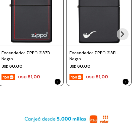
Prune
Mistral
Camelbak
Lamy
Kaweco
Encendedor ZIPPO 218ZB
Encendedor ZIPPO 218PL
Negro
Negro
60,00
60,00
USD
USD
51,00
51,00
USD
USD