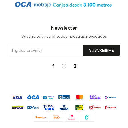
Newsletter
¡Suscribite y recibí todas nuestras novedades!
SUSCRIBIRME


