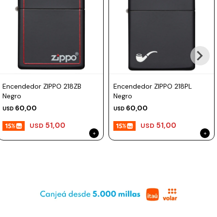
Prune
Mistral
Camelbak
Lamy
Kaweco
Encendedor ZIPPO 218ZB
Encendedor ZIPPO 218PL
Negro
Negro
60,00
60,00
USD
USD
51,00
51,00
USD
USD