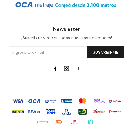
Newsletter
¡Suscribite y recibí todas nuestras novedades!
SUSCRIBIRME


