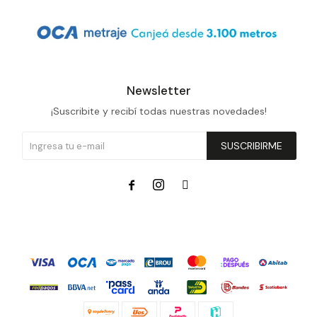
Newsletter
¡Suscribite y recibí todas nuestras novedades!
SUSCRIBIRME


