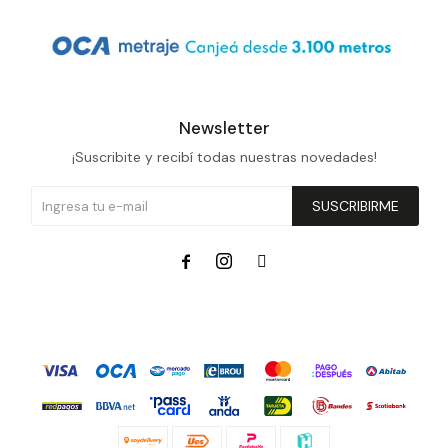
Newsletter
¡Suscribite y recibí todas nuestras novedades!
SUSCRIBIRME


