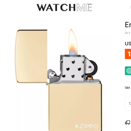
E
U
Ver