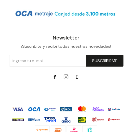
Newsletter
¡Suscribite y recibí todas nuestras novedades!
SUSCRIBIRME


