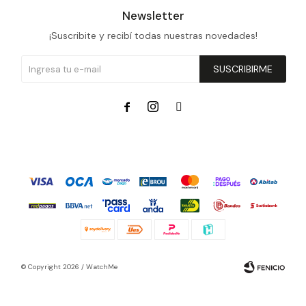
Newsletter
¡Suscribite y recibí todas nuestras novedades!
SUSCRIBIRME



© Copyright 2026 / WatchMe