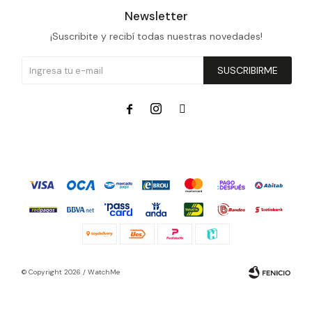
Newsletter
¡Suscribite y recibí todas nuestras novedades!
SUSCRIBIRME



© Copyright 2026 / WatchMe