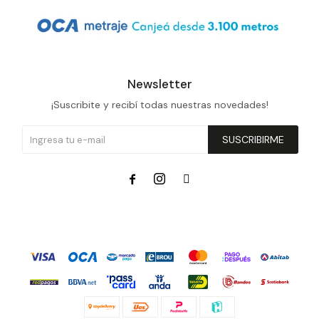
Newsletter
¡Suscribite y recibí todas nuestras novedades!
SUSCRIBIRME


