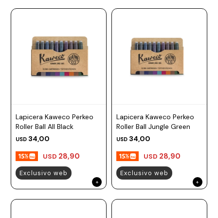
Lapicera Kaweco Perkeo
Lapicera Kaweco Perkeo
Roller Ball All Black
Roller Ball Jungle Green
34,00
34,00
USD
USD
28,90
28,90
USD
USD
Exclusivo web
Exclusivo web