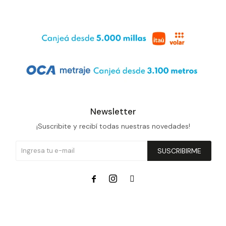
Newsletter
¡Suscribite y recibí todas nuestras novedades!
SUSCRIBIRME


