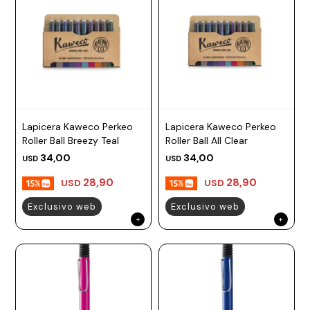
Lapicera Kaweco Perkeo
Lapicera Kaweco Perkeo
Roller Ball Breezy Teal
Roller Ball All Clear
34,00
34,00
USD
USD
28,90
28,90
USD
USD
Exclusivo web
Exclusivo web