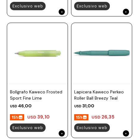
Exclusivo web
Exclusivo web
Bolígrafo Kaweco Frosted
Lapicera Kaweco Perkeo
Sport Fine Lime
Roller Ball Breezy Teal
46,00
31,00
USD
USD
39,10
26,35
USD
USD
Exclusivo web
Exclusivo web