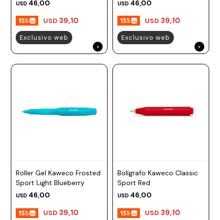
46,00
46,00
USD
USD
39,10
39,10
USD
USD
Exclusivo web
Exclusivo web
Roller Gel Kaweco Frosted
Bolígrafo Kaweco Classic
Sport Light Blueberry
Sport Red
46,00
46,00
USD
USD
39,10
39,10
USD
USD