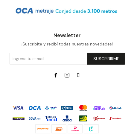
Newsletter
¡Suscribite y recibí todas nuestras novedades!
SUSCRIBIRME


