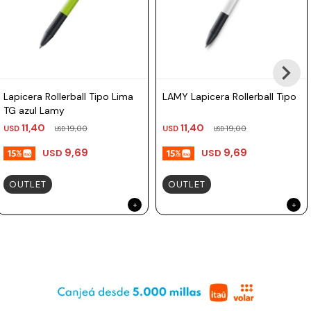
Lapicera Rollerball Tipo Lima
LAMY Lapicera Rollerball Tipo
TG azul Lamy
11,40
11,40
USD
19,00
USD
19,00
USD
USD
9,69
9,69
USD
USD
OUTLET
OUTLET