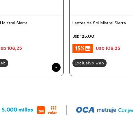
 Mistral Sierra
Lentes de Sol Mistral Sierra
125,00
USD
106,25
106,25
USD
USD
web
Exclusivo web