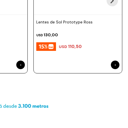
Lentes de Sol Prototype Ross
130,00
USD
110,50
USD