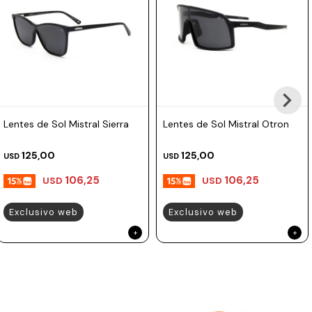
Prune
Mistral
Camelbak
Lamy
Kaweco
Lentes de Sol Mistral Sierra
Lentes de Sol Mistral Otron
125,00
125,00
USD
USD
106,25
106,25
USD
USD
Exclusivo web
Exclusivo web