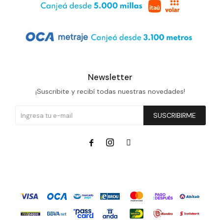
Newsletter
¡Suscribite y recibí todas nuestras novedades!
SUSCRIBIRME


