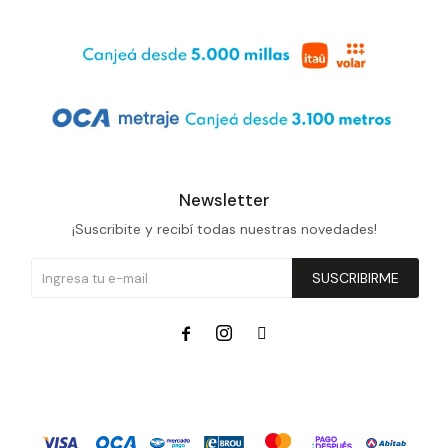
Newsletter
¡Suscribite y recibí todas nuestras novedades!
SUSCRIBIRME


