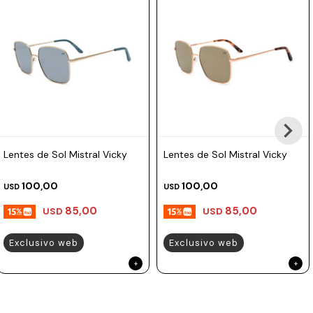
Prune
Mistral
Camelbak
Lamy
Kaweco
Lentes de Sol Mistral Vicky
Lentes de Sol Mistral Vicky
100,00
100,00
USD
USD
85,00
85,00
USD
USD
Exclusivo web
Exclusivo web