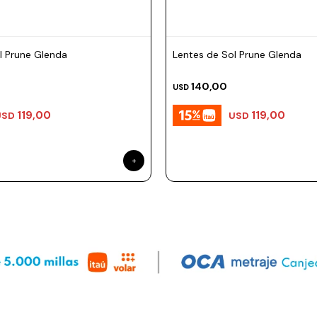
l Prune Glenda
Lentes de Sol Prune Glenda
140,00
USD
119,00
119,00
USD
USD