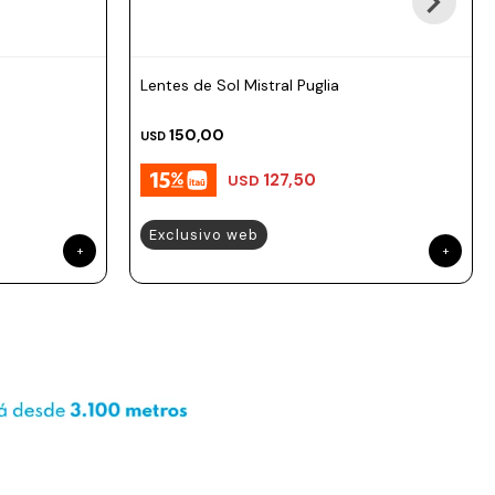
Lentes de Sol Mistral Puglia
150,00
USD
127,50
USD
Exclusivo web