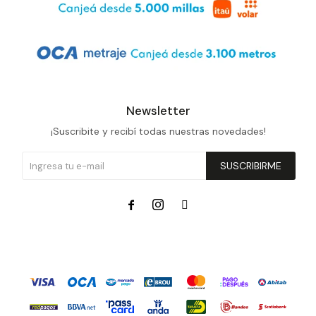
Newsletter
¡Suscribite y recibí todas nuestras novedades!
SUSCRIBIRME


