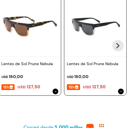
Prune
Mistral
Camelbak
Lamy
Kaweco
Lentes de Sol Prune Nebula
Lentes de Sol Prune Nebula
150,00
150,00
USD
USD
127,50
127,50
USD
USD