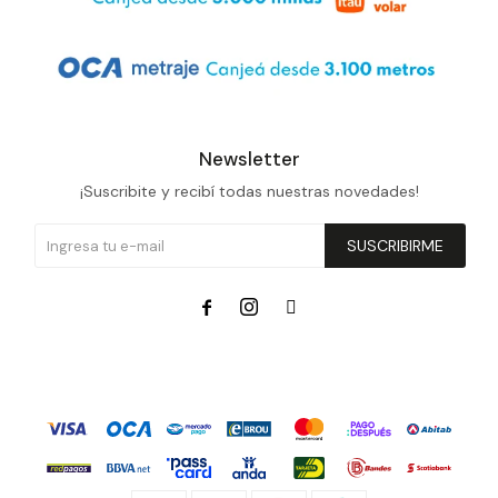
Newsletter
¡Suscribite y recibí todas nuestras novedades!
SUSCRIBIRME


