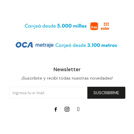
Newsletter
¡Suscribite y recibí todas nuestras novedades!
SUSCRIBIRME


