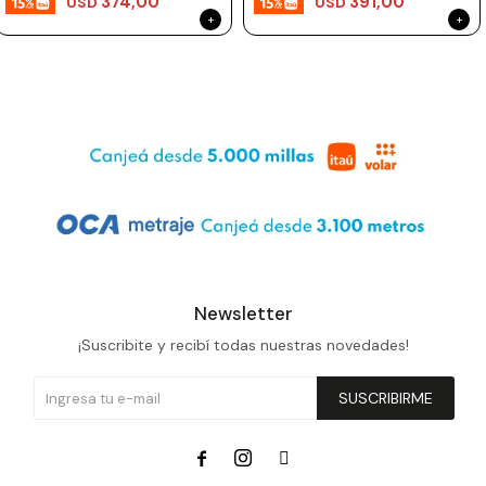
374,00
391,00
USD
USD
Newsletter
¡Suscribite y recibí todas nuestras novedades!
SUSCRIBIRME


