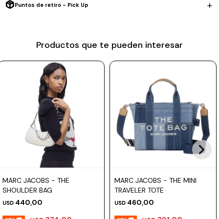
Puntos de retiro - Pick Up
Prune
Mistral
Productos que te pueden interesar
Camelbak
Lamy
Kaweco
MARC JACOBS - THE
MARC JACOBS - THE MINI
SHOULDER BAG
TRAVELER TOTE
440,00
460,00
USD
USD